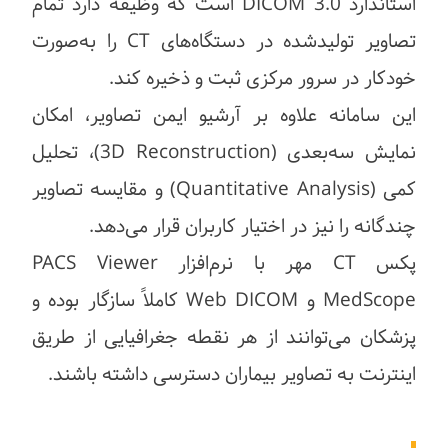
استاندارد DICOM 3.0 است که وظیفه دارد تمام
تصاویر تولیدشده در دستگاه‌های CT را به‌صورت
خودکار در سرور مرکزی ثبت و ذخیره کند.
این سامانه علاوه بر آرشیو ایمن تصاویر، امکان
نمایش سه‌بعدی (3D Reconstruction)، تحلیل
کمی (Quantitative Analysis) و مقایسه تصاویر
چندگانه را نیز در اختیار کاربران قرار می‌دهد.
پکس CT مهر با نرم‌افزار PACS Viewer
MedScope و Web DICOM کاملاً سازگار بوده و
پزشکان می‌توانند از هر نقطه جغرافیایی از طریق
اینترنت به تصاویر بیماران دسترسی داشته باشند.