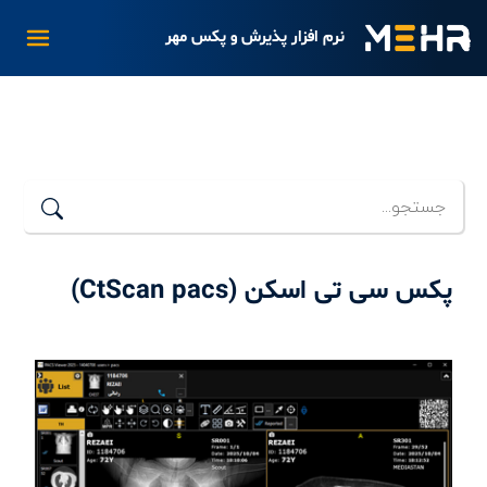
نرم افزار پذیرش و پکس مهر
پکس سی تی اسکن (CtScan pacs)