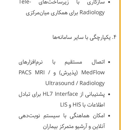
سازگاری با زیرساخت‌های Tele-
Radiology برای همکاری میان‌مرکزی
۴. یکپارچگی با سایر سامانه‌ها
اتصال مستقیم با نرم‌افزارهای
MedFlow (پذیرش) و PACS MRI /
Ultrasound / Radiology
پشتیبانی از HL7 Interface برای تبادل
اطلاعات با HIS و LIS
امکان هماهنگی با سیستم نوبت‌دهی
آنلاین و آرشیو متمرکز بیماران