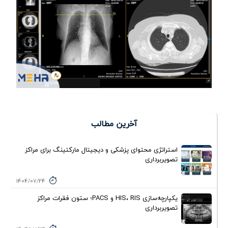
آخرین مطالب
استراتژی محتوای پزشکی و دیجیتال مارکتینگ برای مراکز
تصویربرداری
1404/07/24
یکپارچه‌سازی HIS، RIS و PACS؛ ستون فقرات مراکز
تصویربرداری