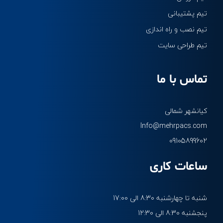
تیم پشتیبانی
تیم نصب و راه اندازی
تیم طراحی سایت
تماس با ما
کیانشهر شمالی
Info@mehrpacs.com
09105899602
ساعات کاری
شنبه تا چهارشنبه 8:30 الی 17:00
پنجشنبه 8:30 الی 12:30